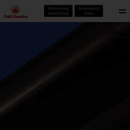
Reservierung
Reservierung
Bad Kötzting
Cham