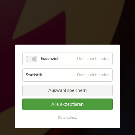
Essenziell
Details einblenden
Statistik
Details einblenden
Auswahl speichern
Alle akzeptieren
Datenschutz